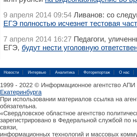
9 апреля 2014 09:54
Ливанов: со следу
ЕГЭ полностью исчезнет тестовая час
7 апреля 2014 16:27
Педагоги, уличенн
ЕГЭ,
будут нести уголовную ответстве
Новости
Интервью
Аналитика
Фоторепортаж
О нас
1999 - 2022 © Информационное агентство АПИ
Екатеринбурга
При использовании материалов ссылка на аге
обязательна.
«Свердловское областное агентство политиче
зарегистрировано в Федеральной службой по н
связи,
информационных технологий и массовых комму