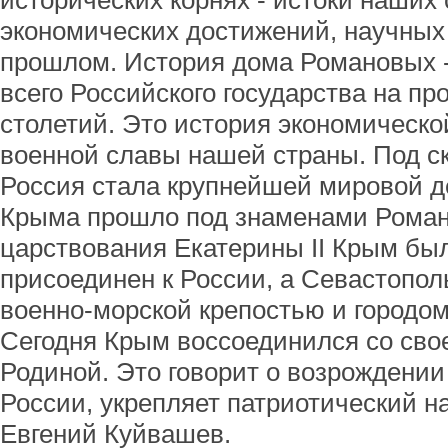
исторических корнях - истоки наших
экономических достижений, научных
прошлом. История дома Романовых - 
всего Российского государства на п
столетий. Это история экономическ
военной славы нашей страны. Под 
Россия стала крупнейшей мировой д
Крыма прошло под знаменами Роман
царствования Екатерины II Крым бы
присоединен к России, а Севастопо
военно-морской крепостью и городом
Сегодня Крым воссоединился со сво
Родиной. Это говорит о возрождени
России, укрепляет патриотический н
Евгений Куйвашев.