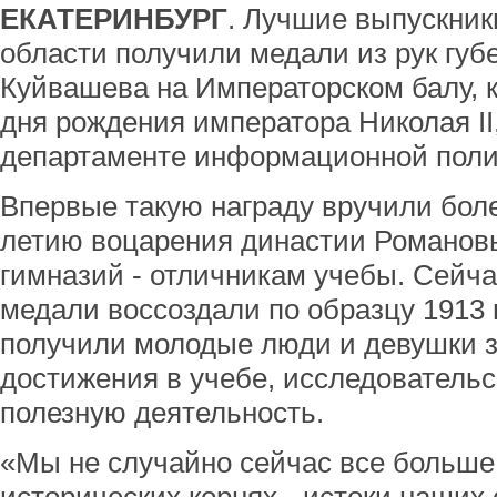
ЕКАТЕРИНБУРГ
. Лучшие выпускник
области получили медали из рук губ
Куйвашева на Императорском балу, 
дня рождения императора Николая I
департаменте информационной полит
Впервые такую награду вручили более
летию воцарения династии Романов
гимназий - отличникам учебы. Сей
медали воссоздали по образцу 1913 
получили молодые люди и девушки 
достижения в учебе, исследователь
полезную деятельность.
«Мы не случайно сейчас все больше