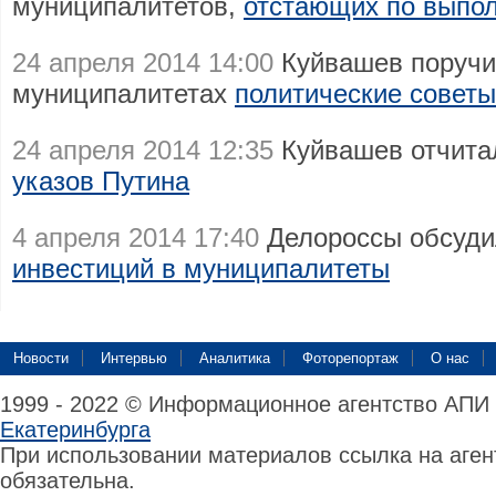
муниципалитетов,
отстающих по выпол
24 апреля 2014 14:00
Куйвашев поручи
муниципалитетах
политические советы
24 апреля 2014 12:35
Куйвашев отчита
указов Путина
4 апреля 2014 17:40
Делороссы обсуд
инвестиций в муниципалитеты
Новости
Интервью
Аналитика
Фоторепортаж
О нас
1999 - 2022 © Информационное агентство АПИ
Екатеринбурга
При использовании материалов ссылка на аге
обязательна.