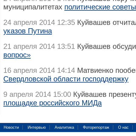
муниципалитетах
политические советы
24 апреля 2014 12:35
Куйвашев отчита
указов Путина
21 апреля 2014 13:51
Куйвашев обсуди
вопрос»
16 апреля 2014 14:14
Матвиенко пооб
Свердловской области господдержку
9 апреля 2014 15:00
Куйвашев презент
площадке российского МИДа
Новости
Интервью
Аналитика
Фоторепортаж
О нас