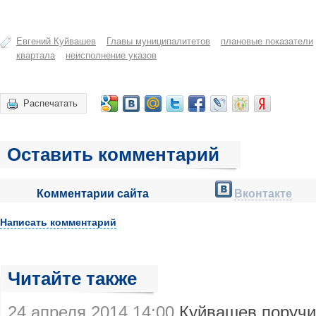
Евгений Куйвашев
Главы муниципалитетов
плановые показатели
квартала
неисполнение указов
Распечатать
Оставить комментарий
Комментарии сайта
Вконтакте
Написать комментарий
Читайте также
24 апреля 2014 14:00
Куйвашев поручи