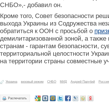
СНБО»,- добавил он.
Кроме того, Совет безопасности реш
выхода Украины из Содружества нез
обратиться к ООН с просьбой о
приз
демилитаризованной зоной, а также 
странам - гарантам безопасности, су
территориальной целостности Украи
на территории страны совместные у
Украина
визовый режим
СНБО
МИД
Андрей Парубий
Россия
Распечатать