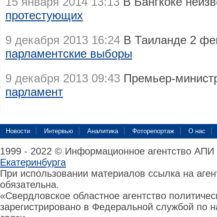
15 января 2014 13:13
В Бангкоке неиз
протестующих
9 декабря 2013 16:24
В Таиланде 2 фе
парламентские выборы
9 декабря 2013 09:43
Премьер-минист
парламент
Новости
Интервью
Аналитика
Фоторепортаж
О нас
1999 - 2022 © Информационное агентство АПИ
Екатеринбурга
При использовании материалов ссылка на аге
обязательна.
«Свердловское областное агентство политиче
зарегистрировано в Федеральной службой по н