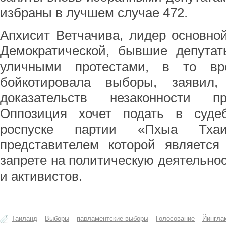
избраны в лучшем случае 472.
Апхисит Ветчачива, лидер основно
Демократической, бывшие депутат
уличными протестами, в то вр
бойкотировала выборы, заявил,
доказательств незаконности п
Оппозиция хочет подать в суде
роспуске партии «Пхыа Тхаи
представителем которой является
запрете на политическую деятельнос
и активистов.
Таиланд
Выборы
парламентские выборы
Голосование
Йингла