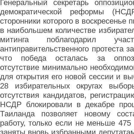
Генеральный секретарь оппозицио
демократической реформы (НСДР
сторонники которого в воскресенье 
в наибольшем количестве избирател
митинга поблагодарил участ
антиправительственного протеста за
что победа осталась за оппоз
отсутствие минимально необходимо
для открытия его новой сессии и вы
28 избирательных округах выбор
отсутствия кандидатов, регистрац
НСДР блокировали в декабре прош
Таиланда позволяет новому сост
работу, только если не меньше 475 
заняты вновь избранными депутатам