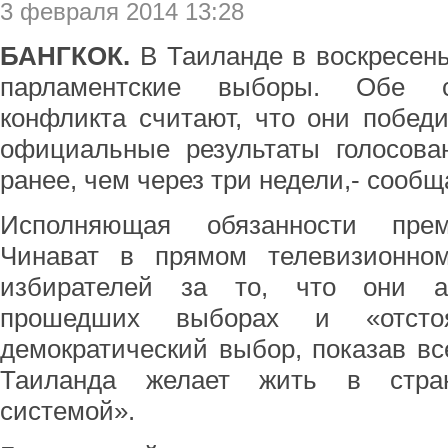
3 февраля 2014 13:28
БАНГКОК.
В Таиланде в воскресен
парламентские выборы. Обе ст
конфликта считают, что они победи
официальные результаты голосова
ранее, чем через три недели,- сооб
Исполняющая обязанности прем
Чинават в прямом телевизионно
избирателей за то, что они а
прошедших выборах и «отст
демократический выбор, показав вс
Таиланда желает жить в стран
системой».