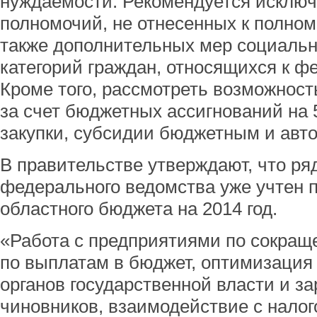
нуждаемости. Рекомендуется исклю
полномочий, не отнесенных к полном
также дополнительных мер социаль
категорий граждан, относящихся к ф
Кроме того, рассмотреть возможнос
за счет бюджетных ассигнований на 
закупки, субсидии бюджетным и авт
В правительстве утверждают, что р
федерального ведомства уже учтен 
областного бюджета на 2014 год.
«Работа с предприятиями по сокра
по выплатам в бюджет, оптимизация
органов государственной власти и з
чиновников, взаимодействие с нало