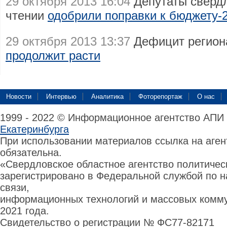
29 октября 2013 16:04
Депутаты свердл
чтении
одобрили поправки к бюджету-
29 октября 2013 13:37
Дефицит регион
продолжит расти
Новости
Интервью
Аналитика
Фоторепортаж
О нас
1999 - 2022 © Информационное агентство АПИ
Екатеринбурга
При использовании материалов ссылка на аге
обязательна.
«Свердловское областное агентство политиче
зарегистрировано в Федеральной службой по н
связи,
информационных технологий и массовых комму
2021 года.
Свидетельство о регистрации № ФС77-82171