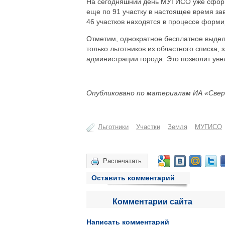
На сегодняшний день МУГИСО уже сформи
еще по 91 участку в настоящее время з
46 участков находятся в процессе форм
Отметим, однократное бесплатное выдел
только льготников из областного списка,
администрации города. Это позволит уве
Опубликовано по материалам ИА «Свер
Льготники
Участки
Земля
МУГИСО
Распечатать
Оставить комментарий
Комментарии сайта
Написать комментарий