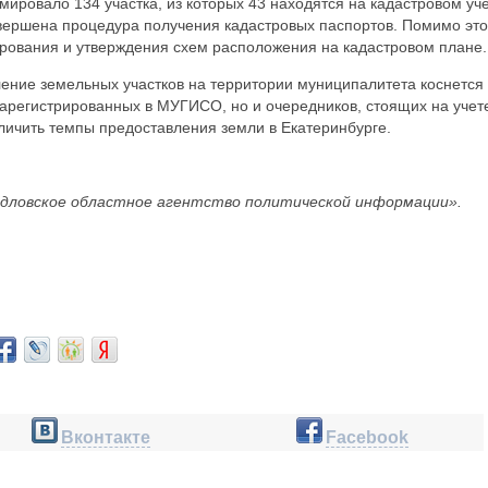
ровало 134 участка, из которых 43 находятся на кадастровом уче
авершена процедура получения кадастровых паспортов. Помимо это
ирования и утверждения схем расположения на кадастровом плане.
ение земельных участков на территории муниципалитета коснется
 зарегистрированных в МУГИСО, но и очередников, стоящих на учет
личить темпы предоставления земли в Екатеринбурге.
дловское областное агентство политической информации».
Вконтакте
Facebook