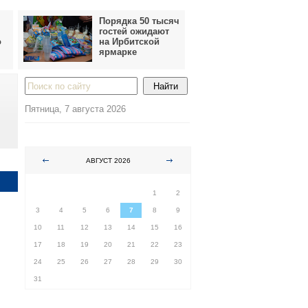
Порядка 50 тысяч
гостей ожидают
о
на Ирбитской
ярмарке
Пятница, 7 августа 2026
АВГУСТ 2026
ПН
ВТ
СР
ЧТ
ПТ
СБ
ВС
1
2
3
4
5
6
7
8
9
10
11
12
13
14
15
16
17
18
19
20
21
22
23
24
25
26
27
28
29
30
31