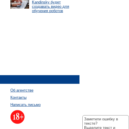
Kandinsky будет
создавать видео для
обучения роботов
Об агентстве
Контакты
Написать письмо
Заметили ошибку в
тексте?
Выделите текст и