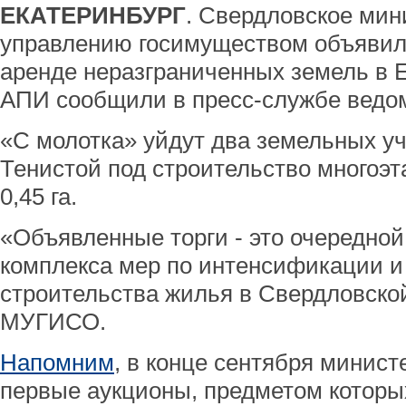
ЕКАТЕРИНБУРГ
. Свердловское мин
управлению госимуществом объявил
аренде неразграниченных земель в Е
АПИ сообщили в пресс-службе ведо
«С молотка» уйдут два земельных уч
Тенистой под строительство многоэта
0,45 га.
«Объявленные торги - это очередной
комплекса мер по интенсификации 
строительства жилья в Свердловской
МУГИСО.
Напомним
, в конце сентября минис
первые аукционы, предметом которы