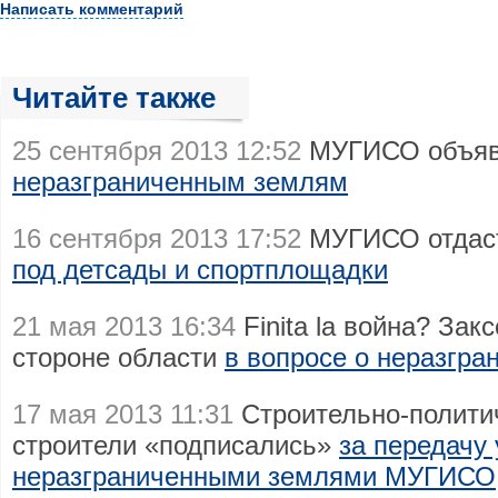
Написать комментарий
Читайте также
25 сентября 2013 12:52
МУГИСО объяв
неразграниченным землям
16 сентября 2013 17:52
МУГИСО отдаст
под детсады и спортплощадки
21 мая 2013 16:34
Finita la война? Зак
стороне области
в вопросе о неразгра
17 мая 2013 11:31
Строительно-политич
строители «подписались»
за передачу
неразграниченными землями МУГИСО