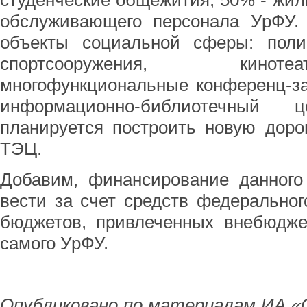
студенческие общежития, 50% - жил
обслуживающего персонала УрФУ. 
объекты социальной сферы: полик
спортсооружения, кинот
многофункциональные конференц-за
информационно-библиотечный 
планируется построить новую доро
ТЭЦ.
Добавим, финансирование данного 
вести за счет средств федерального
бюджетов, привлеченных внебюдже
самого УрФУ.
Опубликовано по материалам ИА «