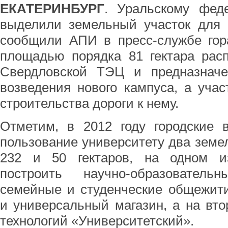
ЕКАТЕРИНБУРГ
. Уральскому фед
выделили земельный участок для с
сообщили АПИ в пресс-службе гор
площадью порядка 81 гектара рас
Свердловской ТЭЦ и предназначе
возведения нового кампуса, а участ
строительства дороги к нему.
Отметим, в 2012 году городские 
пользование университету два зем
232 и 50 гектаров, на одном и
построить научно-образователь
семейные и студенческие общежити
и универсальный магазин, а на вто
технологий «Университетский».