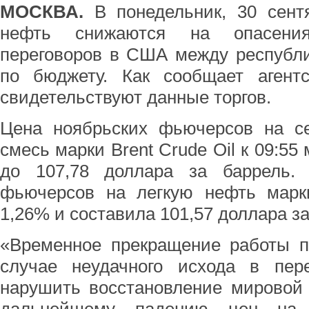
МОСКВА.
В понедельник, 30 сент
нефть снижаются на опасения
переговоров в США между республ
по бюджету. Как сообщает агент
свидетельствуют данные торгов.
Цена ноябрьских фьючерсов на с
смесь марки Brent Crude Oil к 09:55
до 107,78 доллара за баррель. 
фьючерсов на легкую нефть мар
1,26% и составила 101,57 доллара за
«Временное прекращение работы п
случае неудачного исхода в пере
нарушить восстановление мировой 