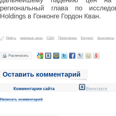
дальнейшему падению цен на н
региональный глава по исслед
Holdings в Гонконге Гордон Кван.
Нефть
мировые цены
США
Переговоры
Бюджет
фьючерсы
Распечатать
Оставить комментарий
Комментарии сайта
Вконтакте
Написать комментарий