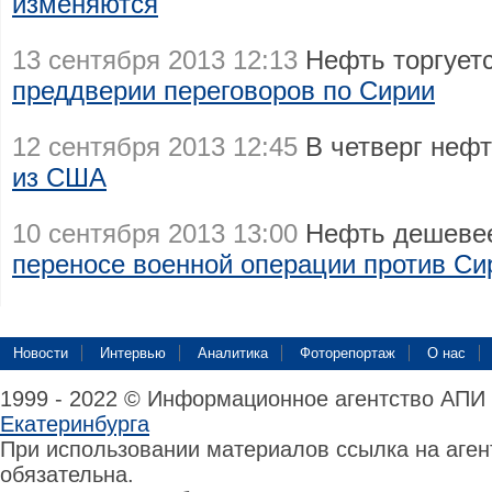
изменяются
13 сентября 2013 12:13
Нефть торгует
преддверии переговоров по Сирии
12 сентября 2013 12:45
В четверг неф
из США
10 сентября 2013 13:00
Нефть дешевее
переносе военной операции против Си
Новости
Интервью
Аналитика
Фоторепортаж
О нас
1999 - 2022 © Информационное агентство АПИ
Екатеринбурга
При использовании материалов ссылка на аге
обязательна.