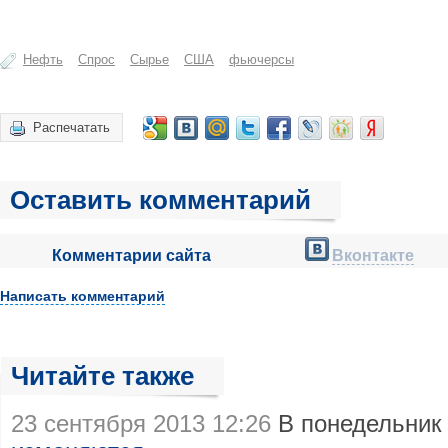
Нефть
Спрос
Сырье
США
фьючерсы
Распечатать
Оставить комментарий
Комментарии сайта
Вконтакте
Написать комментарий
Читайте также
23 сентября 2013 12:26
В понедельник