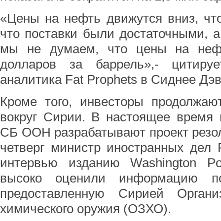
«Цены на нефть движутся вниз, что
что поставки были достаточными, а
мы не думаем, что цены на неф
долларов за баррель»,- цитируе
аналитика Fat Prophets в Сиднее Дэ
Кроме того, инвесторы продолжаю
вокруг Сирии. В настоящее время 
СБ ООН разрабатывают проект резо
четверг министр иностранных дел 
интервью изданию Washington P
высоко оценили информацию по
предоставленную Сирией Орган
химического оружия (ОЗХО).