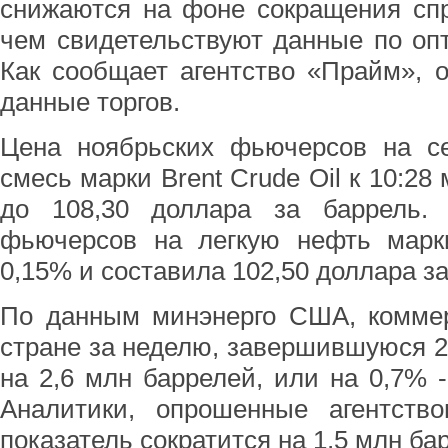
снижаются на фоне сокращения сп
чем свидетельствуют данные по оп
Как сообщает агентство «Прайм», 
данные торгов.
Цена ноябрьских фьючерсов на с
смесь марки Brent Crude Oil к 10:28
до 108,30 доллара за баррель. 
фьючерсов на легкую нефть мар
0,15% и составила 102,50 доллара за
По данным минэнерго США, коммер
стране за неделю, завершившуюся 2
на 2,6 млн баррелей, или на 0,7% -
Аналитики, опрошенные агентством
показатель сократится на 1,5 млн ба