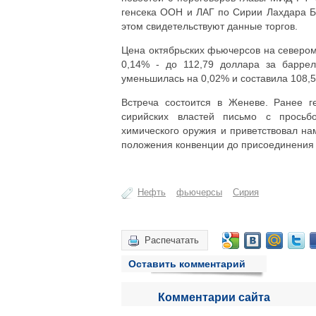
генсека ООН и ЛАГ по Сирии Лахдара Б
этом свидетельствуют данные торгов.
Цена октябрьских фьючерсов на севером
0,14% - до 112,79 доллара за барре
уменьшилась на 0,02% и составила 108,5
Встреча состоится в Женеве. Ранее 
сирийских властей письмо с просьб
химического оружия и приветствовал на
положения конвенции до присоединения 
Нефть
фьючерсы
Сирия
Распечатать
Оставить комментарий
Комментарии сайта