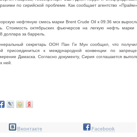
рахими по сирийской проблеме. Как сообщает агентство «Прайм»
орскую нефтяную смесь марки Brent Crude Oil к 09:36 мск выросл
ль. Стоимость октябрьских фьючерсов на легкую нефть марки
8 доллара за баррель.
генеральный секретарь ООН Пан Ги Мун сообщил, что получи
ой присоединиться к международной конвенции по запрещ
мерение Дамаска. Согласно документу, Сирия соглашается выпол
к ней.
Вконтакте
Facebook