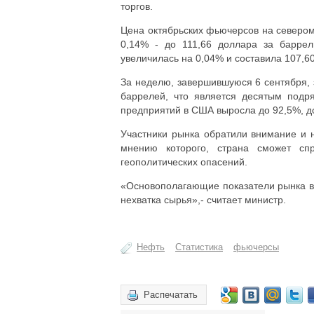
торгов.
Цена октябрьских фьючерсов на севером
0,14% - до 111,66 доллара за барре
увеличилась на 0,04% и составила 107,6
За неделю, завершившуюся 6 сентября, 
баррелей, что является десятым подр
предприятий в США выросла до 92,5%, до
Участники рынка обратили внимание и 
мнению которого, страна сможет сп
геополитических опасений.
«Основополагающие показатели рынка в 
нехватка сырья»,- считает министр.
Нефть
Статистика
фьючерсы
Распечатать