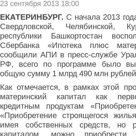
23 сентября 2013 18:00
ЕКАТЕРИНБУРГ.
С начала 2013 год
Свердловской, Челябинской, К
республики Башкортостан воспо
Сбербанка «Ипотека плюс матер
сообщили АПИ в пресс-службе Урал
РФ, всего по программе было вы
общую сумму 1 млрд 490 млн рублей
Как отмечается, в рамках этой пр
материнский капитал как перв
кредитным продуктам «Приобрете
«Приобретение строящегося жилья
имея собственных средств, но р
капиталом, можно приобрести