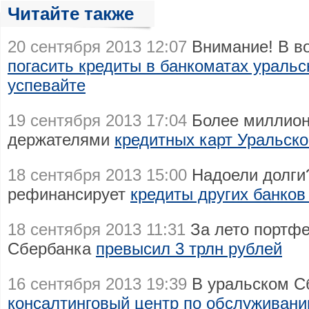
Читайте также
20 сентября 2013 12:07
Внимание! В во
погасить кредиты в банкоматах ураль
успевайте
19 сентября 2013 17:04
Более миллион
держателями
кредитных карт Уральск
18 сентября 2013 15:00
Надоели долги
рефинансирует
кредиты других банков
18 сентября 2013 11:31
За лето портфе
Сбербанка
превысил 3 трлн рублей
16 сентября 2013 19:39
В уральском С
консалтинговый центр по обслуживан