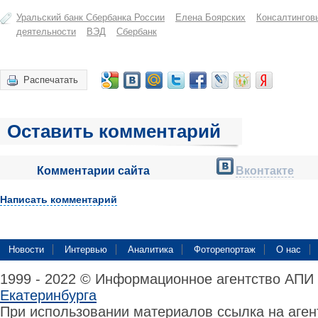
Уральский банк Сбербанка России
Елена Боярских
Консалтингов
деятельности
ВЭД
Сбербанк
Распечатать
Оставить комментарий
Комментарии сайта
Вконтакте
Написать комментарий
Новости
Интервью
Аналитика
Фоторепортаж
О нас
1999 - 2022 © Информационное агентство АПИ
Екатеринбурга
При использовании материалов ссылка на аге