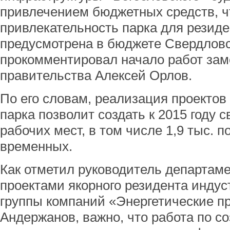
привлечением бюджетных средств, ч
привлекательность парка для резиде
предусмотрена в бюджете Свердловс
прокомментировал начало работ зам
правительства Алексей Орлов.
По его словам, реализация проектов
парка позволит создать к 2015 году 
рабочих мест, в том числе 1,9 тыс. 
временных.
Как отметил руководитель департам
проектами якорного резидента индус
группы компаний «Энергетические п
Андержанов, важно, что работа по с