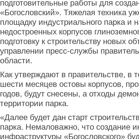
подготовительные работы для созда
«Богословский». Тяжелая техника у
площадку индустриального парка и 
недостроенных корпусов глиноземног
подготовку к строительству новых о
управлении пресс-службы правител
области.
Как утверждают в правительстве, в
шести месяцев остовы корпусов, пр
годов, будут снесены, а отходы дем
территории парка.
«Далее будет дан старт строительст
парка. Немаловажно, что создание 
инфраструктуры «Богословского» бу