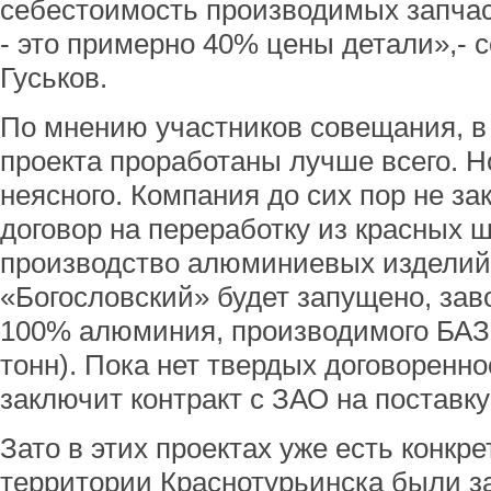
себестоимость производимых запчас
- это примерно 40% цены детали»,- 
Гуськов.
По мнению участников совещания, в
проекта проработаны лучше всего. Н
неясного. Компания до сих пор не з
договор на переработку из красных ш
производство алюминиевых изделий
«Богословский» будет запущено, зав
100% алюминия, производимого БАЗо
тонн). Пока нет твердых договоренн
заключит контракт с ЗАО на поставку
Зато в этих проектах уже есть конкр
территории Краснотурьинска были з