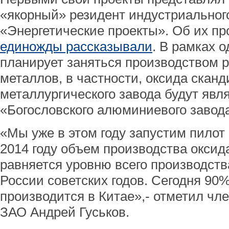
«якорный» резидент индустриального
«Энергетические проекты». Об их п
единожды рассказывали
. В рамках о
планирует заняться производством 
металлов, в частности, оксида скан
металлургического завода будут яв
«Богословского алюминиевого завод
«Мы уже в этом году запустим пилот
2014 году объем производства оксида
равняется уровню всего производств
России советских годов. Сегодня 90%
производится в Китае»,- отметил чл
ЗАО Андрей Гуськов.