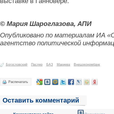
выставке в Ганновере.
© Мария Шароглазова, АПИ
Опубликовано по материалам ИА «
агентство политической информац
Богословский
Паслер
БАЗ
Макиева
Внешэкономбанк
Распечатать
Оставить комментарий