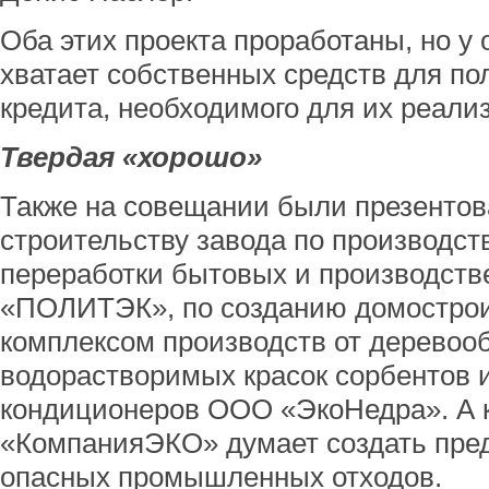
Оба этих проекта проработаны, но у 
хватает собственных средств для по
кредита, необходимого для их реали
Твердая «хорошо»
Также на совещании были презентов
строительству завода по производст
переработки бытовых и производст
«ПОЛИТЭК», по созданию домострои
комплексом производств от деревоо
водорастворимых красок сорбентов 
кондиционеров ООО «ЭкоНедра». А
«КомпанияЭКО» думает создать пред
опасных промышленных отходов.