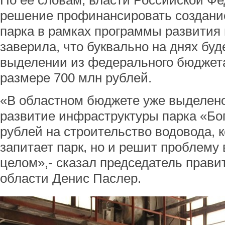
По ее словам, власти Российской Ф
решение профинансировать создание
парка в рамках программы развития
заверила, что буквально на днях бу
выделении из федерального бюджет
размере 700 млн рублей.
«В областном бюджете уже выделено
развитие инфраструктуры парка «Бо
рублей на строительство водовода, 
запитает парк, но и решит проблему
целом»,- сказал председатель прав
области Денис Паслер.