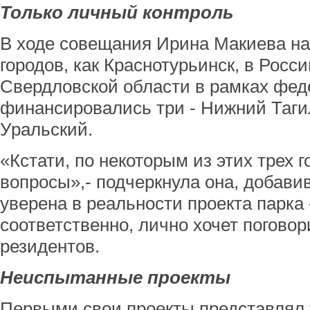
Только личный контроль
В ходе совещания Ирина Макиева на
городов, как Краснотурьинск, в Росси
Свердловской области в рамках фе
финансировались три - Нижний Тагил
Уральский.
«Кстати, по некоторым из этих трех г
вопросы»,- подчеркнула она, добави
уверена в реальности проекта парка 
соответственно, лично хочет поговор
резидентов.
Неиспытанные проекты
Первыми свои проекты представлял