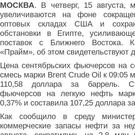
МОСКВА
. В четверг, 15 августа,
увеличиваются на фоне сокраще
оптовых складах США и сохран
обстановки в Египте, усиливающ
поставок с Ближнего Востока. К
«Прайм», об этом свидетельствуют д
Цена сентябрьских фьючерсов на 
смесь марки Brent Crude Oil к 09:05 
110,58 доллара за баррель. Ст
фьючерсов на легкую нефть мар
0,37% и составила 107,25 доллара за
Как сообщило в среду министер
коммерческие запасы нефти за не