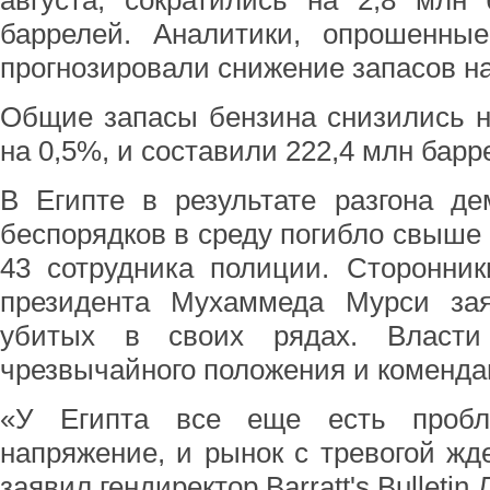
августа, сократились на 2,8 млн
баррелей. Аналитики, опрошенные
прогнозировали снижение запасов на
Общие запасы бензина снизились н
на 0,5%, и составили 222,4 млн барр
В Египте в результате разгона д
беспорядков в среду погибло свыше 
43 сотрудника полиции. Сторонник
президента Мухаммеда Мурси за
убитых в своих рядах. Власти
чрезвычайного положения и коменда
«У Египта все еще есть пробл
напряжение, и рынок с тревогой жде
заявил гендиректор Barratt's Bulletin