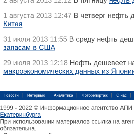
2 августа 2013 12:12
В пятницу
нефть 
1 августа 2013 12:47
В четверг нефть 
Китая
31 июля 2013 11:55
В среду нефть де
запасам в США
29 июля 2013 12:18
Нефть дешевеет н
макроэкономических данных из Япони
Новости
Интервью
Аналитика
Фоторепортаж
О нас
1999 - 2022 © Информационное агентство АПИ
Екатеринбурга
При использовании материалов ссылка на аге
обязательна.