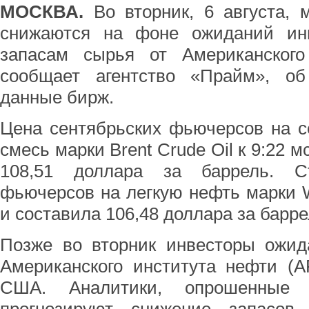
МОСКВА.
Во вторник, 6 августа,
снижаются на фоне ожиданий инв
запасам сырья от Американского
сообщает агентство «Прайм», об
данные бирж.
Цена сентябрьских фьючерсов на 
смесь марки Brent Crude Oil к 9:22 м
108,51 доллара за баррель. Ст
фьючерсов на легкую нефть марки 
и составила 106,48 доллара за барре
Позже во вторник инвесторы ожид
Американского института нефти (A
США. Аналитики, опрошенные а