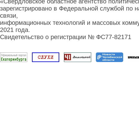
«Свердловское областное агентство политиче
зарегистрировано в Федеральной службой по н
связи,
информационных технологий и массовых комму
2021 года.
Свидетельство о регистрации № ФС77-82171