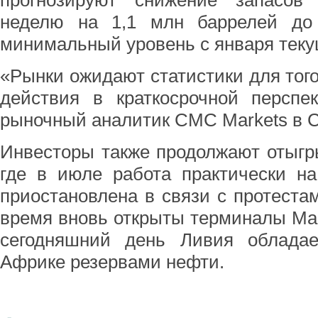
прогнозируют снижение запасо
неделю на 1,1 млн баррелей до
минимальный уровень с января текущ
«Рынки ожидают статистики для того
действия в краткосрочной перспек
рыночный аналитик CMC Markets в С
Инвесторы также продолжают отыгр
где в июле работа практически н
приостановлена в связи с протеста
время вновь открыты терминалы Mars
сегодняшний день Ливия облада
Африке резервами нефти.