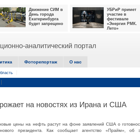
Движение СИМ в
УБРиР примет
День города
участие в
Екатеринбурга
фестивале
будет запрещено
«Энергия РМК.
Лето»
ионно-аналитический портал
итика
Фоторепортаж
О нас
бласть
рожает на новостях из Ирана и США
ировые цены на нефть растут на фоне заявлений США о готовнос
ового президента. Как сообщает агентство «Прайм», об 