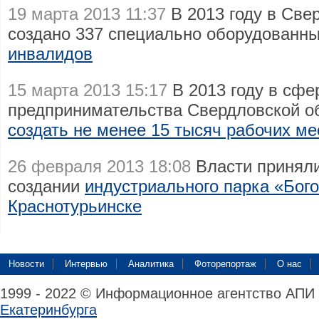
19 марта 2013 11:37
В 2013 году в Све
создано 337 специально оборудованн
инвалидов
15 марта 2013 15:17
В 2013 году в сфе
предпринимательства Свердловской о
создать не менее 15 тысяч рабочих ме
26 февраля 2013 18:08
Власти приняли
создании
индустриального парка «Бого
Краснотурьинске
Новости
Интервью
Аналитика
Фоторепортаж
О нас
1999 - 2022 © Информационное агентство АПИ
Екатеринбурга