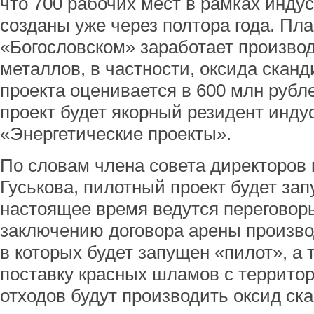
что 700 рабочих мест в рамках инду
созданы уже через полтора года. Пла
«Богословском» заработает произво
металлов, в частности, оксида сканд
проекта оценивается в 600 млн рубл
проект будет якорный резидент инду
«Энергетические проекты».
По словам члена совета директоров
Гуськова, пилотный проект будет зап
настоящее время ведутся переговор
заключению договора арены произво
в которых будет запущен «пилот», а 
поставку красных шламов с территор
отходов будут производить оксид ска