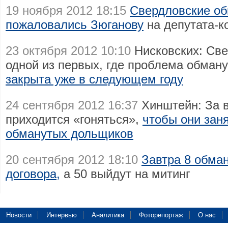
19 ноября 2012 18:15
Свердловские о
пожаловались Зюганову
на депутата-к
23 октября 2012 10:10
Нисковских: Све
одной из первых, где проблема обма
закрыта уже в следующем году
24 сентября 2012 16:37
Хинштейн: За в
приходится «гоняться»,
чтобы они зан
обманутых дольщиков
20 сентября 2012 18:10
Завтра 8 обма
договора,
а 50 выйдут на митинг
Новости
Интервью
Аналитика
Фоторепортаж
О нас