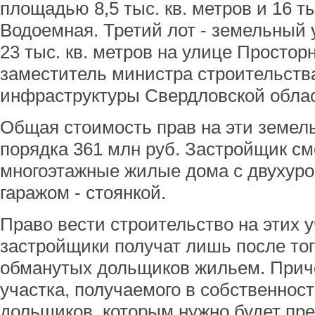
площадью 8,5 тыс. кв. метров и 16 ты
Водоемная. Третий лот - земельный
23 тыс. кв. метров на улице Простор
заместитель министра строительств
инфраструктуры Свердловской обла
Общая стоимость прав на эти земел
порядка 361 млн руб. Застройщик см
многоэтажные жилые дома с двухур
гаражом - стоянкой.
Право вести строительство на этих 
застройщики получат лишь после тог
обманутых дольщиков жильем. Прич
участка, получаемого в собственност
дольщиков, которым нужно будет пр