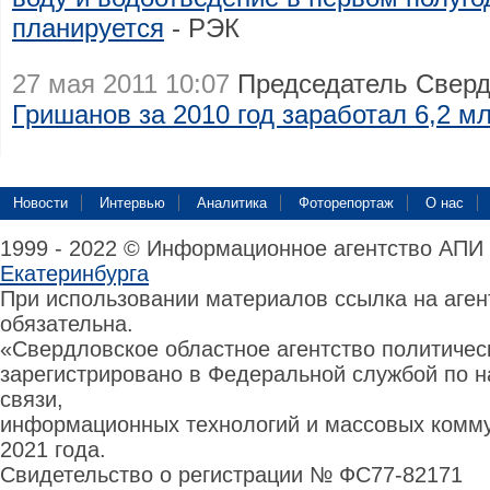
планируется
- РЭК
27 мая 2011 10:07
Председатель Свер
Гришанов за 2010 год заработал 6,2 м
Новости
Интервью
Аналитика
Фоторепортаж
О нас
1999 - 2022 © Информационное агентство АПИ
Екатеринбурга
При использовании материалов ссылка на аге
обязательна.
«Свердловское областное агентство политиче
зарегистрировано в Федеральной службой по н
связи,
информационных технологий и массовых комму
2021 года.
Свидетельство о регистрации № ФС77-82171