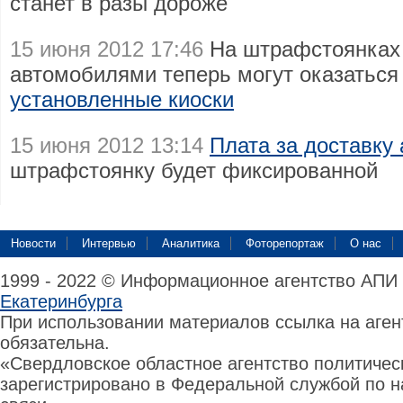
станет в разы дороже
15 июня 2012 17:46
На штрафстоянках 
автомобилями теперь могут оказаться
установленные киоски
15 июня 2012 13:14
Плата за доставку
штрафстоянку будет фиксированной
Новости
Интервью
Аналитика
Фоторепортаж
О нас
1999 - 2022 © Информационное агентство АПИ
Екатеринбурга
При использовании материалов ссылка на аге
обязательна.
«Свердловское областное агентство политиче
зарегистрировано в Федеральной службой по н