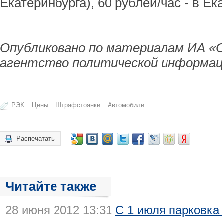
Екатеринбурга), 60 рублей/час - в Ек
Опубликовано по материалам ИА «
агентство политической информац
РЭК
Цены
Штрафстоянки
Автомобили
Распечатать
Читайте также
28 июня 2012 13:31
С 1 июля парковка