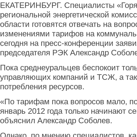
ЕКАТЕРИНБУРГ. Специалисты «Горя
региональной энергетической комис
области готовятся отвечать на вопро
изменениями тарифов на коммунальн
сегодня на пресс-конференции заяв
председателя РЭК Александр Соболе
Пока среднеуральцев беспокоит тол
управляющих компаний и ТСЖ, а та
потребления ресурсов.
«По тарифам пока вопросов мало, по
январь 2012 года только начинают се
объяснил Александр Соболев.
Однако, по мнению специалистов, ка