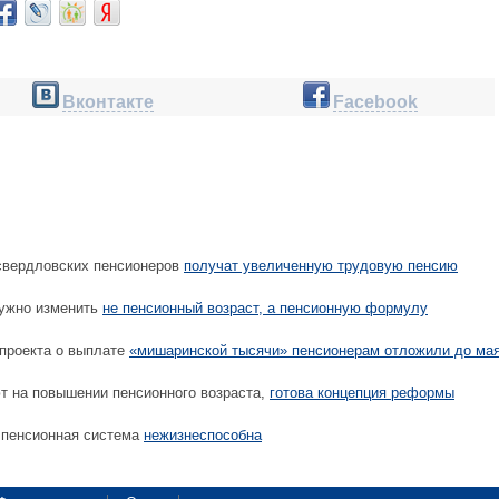
Вконтакте
Facebook
 свердловских пенсионеров
получат увеличенную трудовую пенсию
ужно изменить
не пенсионный возраст, а пенсионную формулу
проекта о выплате
«мишаринской тысячи» пенсионерам отложили до ма
т на повышении пенсионного возраста,
готова концепция реформы
 пенсионная система
нежизнеспособна