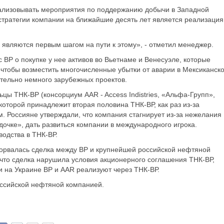
еализовывать мероприятия по поддержанию добычи в Западной
стратегии компании на ближайшие десять лет является реализация
являются первым шагом на пути к этому», - отметил менеджер.
 ВР о покупке у нее активов во Вьетнаме и Венесуэле, которые
 чтобы возместить многочисленные убытки от аварии в Мексиканск
ительно немного зарубежных проектов.
ьцы ТНК-ВР (консорциум AAR - Access Indistries, «Альфа-Групп»,
 которой принадлежит вторая половина ТНК-ВР, как раз из-за
 Россияне утверждали, что компания стагнирует из-за нежелания 
«дочке», дать развиться компании в международного игрока.
водства в ТНК-ВР.
сорвалась сделка между BP и крупнейшей российской нефтяной
 что сделка нарушила условия акционерного соглашения ТНК-ВР,
 и на Украине ВР и AAR реализуют через ТНК-ВР.
оссийской нефтяной компанией.