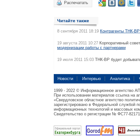
Распечатать
Читайте также
8 сентября 2011 18:19
Контрагенты ТНК-BP
19 августа 2011 10:27
Корпоративный совет
модернизации работы с партнерами
19 июля 2011 15:03
ТНК-ВР будет добыват
Новости
Интервью
Аналитика
1999 - 2022 © Информационное агентство А
При использовании материалов ссылка на а
«Свердловское областное агентство полити
зарегистрировано в Федеральной службой по
информационных технологий и массовых ком
Свидетельство о регистрации № ФС77-82171