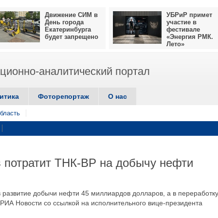
Движение СИМ в
УБРиР примет
День города
участие в
Екатеринбурга
фестивале
будет запрещено
«Энергия РМК.
Лето»
ионно-аналитический портал
итика
Фоторепортаж
О нас
бласть
 потратит ТНК-ВР на добычу нефти
 развитие добычи нефти 45 миллиардов долларов, а в переработку
РИА Новости со ссылкой на исполнительного вице-президента