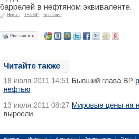
баррелей в нефтяном эквиваленте.
Нефть
ТНК-BP
Бразилия
Распечатать
Читайте также
18 июля 2011 14:51
Бывший глава BP
нефтью
13 июля 2011 08:27
Мировые цены на 
выросли
Новости
Интервью
Аналитика
Фоторепортаж
О нас