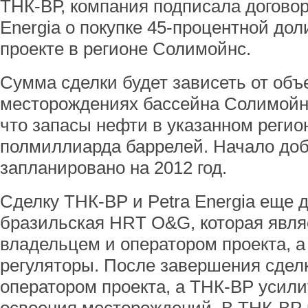
ТНК-ВР, компания подписала договор
Energia о покупке 45-процентной дол
проекте в регионе Солимойнс.
Сумма сделки будет зависеть от об
месторождениях бассейна Солимойн
что запасы нефти в указанном регио
полмиллиарда баррелей. Начало до
запланировано на 2012 год.
Сделку ТНК-ВР и Petra Energia еще 
бразильская HRT O&G, которая явл
владельцем и оператором проекта, а
регуляторы. После завершения сдел
оператором проекта, а ТНК-ВР усили