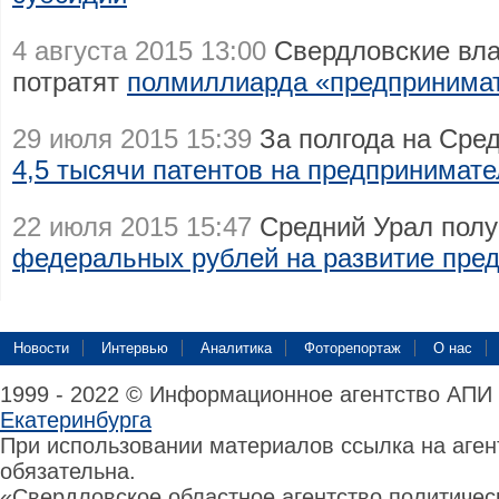
4 августа 2015 13:00
Свердловские вла
потратят
полмиллиарда «предпринимат
29 июля 2015 15:39
За полгода на Сре
4,5 тысячи патентов на предпринимат
22 июля 2015 15:47
Средний Урал пол
федеральных рублей на развитие пре
Новости
Интервью
Аналитика
Фоторепортаж
О нас
1999 - 2022 © Информационное агентство АПИ
Екатеринбурга
При использовании материалов ссылка на аге
обязательна.
«Свердловское областное агентство политиче