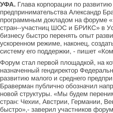
УФА.
Глава корпорации по развитию 
предпринимательства Александр Бр
программным докладом на форуме «
стран--участниц ШОС и БРИКС» в У
бизнесу быстро перенять опыт разви
ускоренном режиме, наконец, создат
систему его поддержки, - пишет «Ко
Форум стал первой площадкой, на ко
назначенный гендиректор Федеральн
развитию малого и среднего предпр
Браверман публично обозначил нап
новой структуры. «Мы будем перени
стран: Чехии, Австрии, Германии, Ве
быстро»,- заверил участников фору