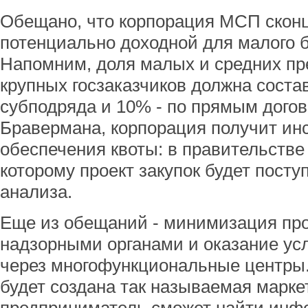
Обещано, что корпорация МСП сконц
потенциально доходной для малого б
Напомним, доля малых и средних пр
крупных госзаказчиков должна соста
субподряда и 10% - по прямым догов
Бравермана, корпорация получит ин
обеспечения квоты: в правительстве 
которому проект закупок будет посту
анализа.
Еще из обещаний - минимизация про
надзорными органами и оказание ус
через многофункциональные центры.
будет создана так называемая маркет