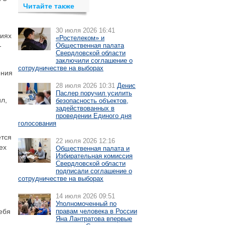
Читайте также
.
30 июля 2026 16:41
виях
«Ростелеком» и
-
Общественная палата
Свердловской области
заключили соглашение о
сотрудничестве на выборах
ения
28 июля 2026 10:31
Денис
Паслер поручил усилить
л,
безопасность объектов,
задействованных в
проведении Единого дня
голосования
ется
22 июля 2026 12:16
ех
Общественная палата и
Избирательная комиссия
Свердловской области
подписали соглашение о
сотрудничестве на выборах
14 июля 2026 09:51
Уполномоченный по
ебя
правам человека в России
Яна Лантратова впервые