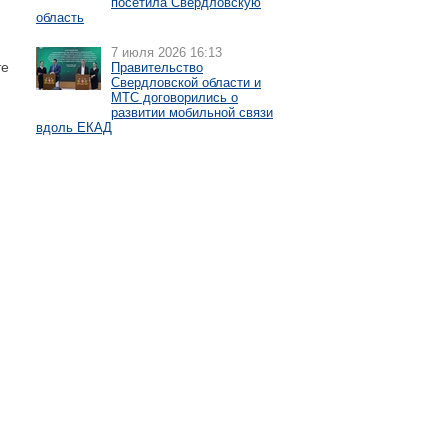
посетила Свердловскую
область
7 июля 2026 16:13
те
Правительство
Свердловской области и
МТС договорились о
развитии мобильной связи
вдоль ЕКАД