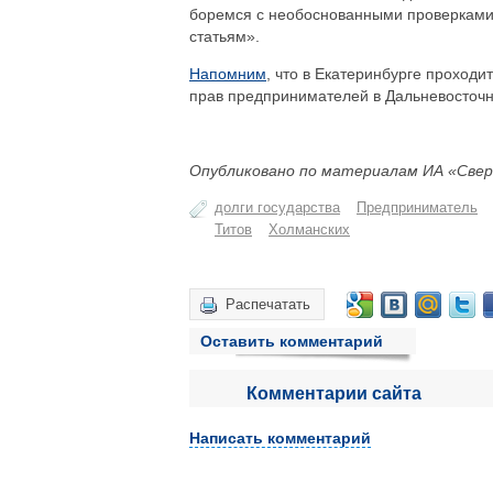
боремся с необоснованными проверками
статьям».
Напомним
, что в Екатеринбурге проход
прав предпринимателей в Дальневосточн
Опубликовано по материалам ИА «Свер
долги государства
Предприниматель
Титов
Холманских
Распечатать
Оставить комментарий
Комментарии сайта
Написать комментарий