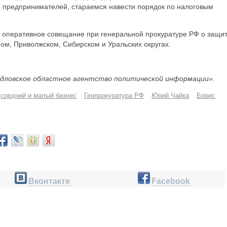
 предпринимателей, стараемся навести порядок по налоговым
ит оперативное совещание при генеральной прокуратуре РФ о защи
ом, Приволжском, Сибирском и Уральских округах.
дловское областное агентство политической информации».
средний и малый бизнес
Генпрокуратура РФ
Юрий Чайка
Борис
Вконтакте
Facebook