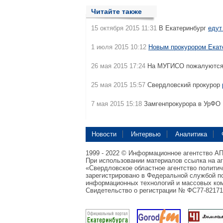
Читайте также
15 октября 2015 11:31
В Екатеринбург
едут
1 июля 2015 10:12
Новым прокурором Екат
26 мая 2015 17:24
На МУГИСО пожалуютс
25 мая 2015 15:57
Свердловский прокурор
7 мая 2015 15:18
Замгенпрокурора в УрФО
Новости
Интервью
Аналитика
1999 - 2022 © Информационное агентство А
При использовании материалов ссылка на а
«Свердловское областное агентство полити
зарегистрировано в Федеральной службой по
информационных технологий и массовых ком
Свидетельство о регистрации № ФС77-82171