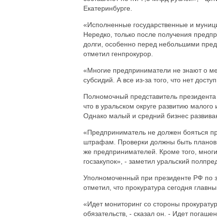
Екатеринбурге.
«Исполненные государственные и муници
Нередко, только после получения предп
долги, особенно перед небольшими пред
отметил генпрокурор.
«Многие предприниматели не знают о ме
субсидий. А все из-за того, что нет дос
Полномочный представитель президента 
что в уральском округе развитию малого
Однако малый и средний бизнес развивают
«Предприниматель не должен бояться пр
штрафам. Проверки должны быть плановы
же предпринимателей. Кроме того, многи
госзакупок», - заметил уральский полпре
Уполномоченный при президенте РФ по з
отметил, что прокуратура сегодня главн
«Идет мониторинг со стороны прокуратур
обязательств, - сказал он. - Идет пога