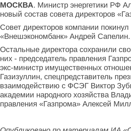
МОСКВА
. Министр энергетики РФ А
новый состав совета директоров «Га
Совет директоров компании покинул
«Внешэкономбанк» Андрей Сапелин.
Остальные директора сохранили сво
них - председатель правления Газпр
экс-министр имущественных отноше
Газизуллин, спецпредставитель пре
взаимодействию с ФСЭГ Виктор Зубк
академии народного хозяйства Влад
правления «Газпрома» Алексей Милл
Опубликовано по материалам ИА «