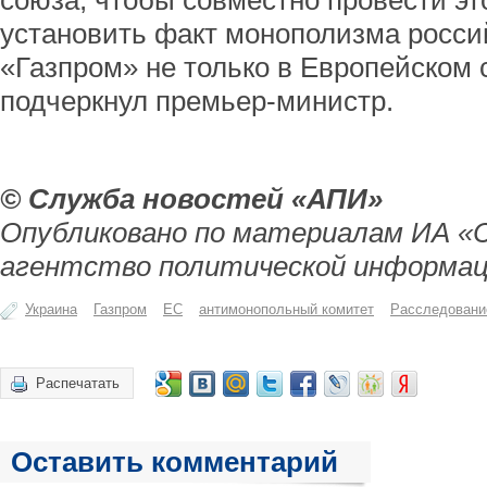
союза, чтобы совместно провести эт
установить факт монополизма росс
«Газпром» не только в Европейском с
подчеркнул премьер-министр.
© Служба новостей «АПИ»
Опубликовано по материалам ИА «
агентство политической информац
Украина
Газпром
ЕС
антимонопольный комитет
Расследовани
Распечатать
Оставить комментарий