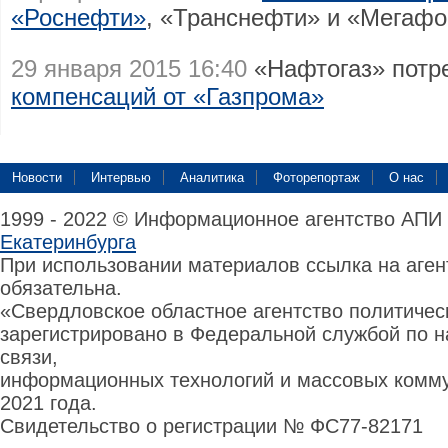
«Роснефти»
, «Транснефти» и «Мегаф
29 января 2015 16:40
«Нафтогаз» потр
компенсаций от «Газпрома»
Новости
Интервью
Аналитика
Фоторепортаж
О нас
1999 - 2022 © Информационное агентство АПИ
Екатеринбурга
При использовании материалов ссылка на аге
обязательна.
«Свердловское областное агентство политиче
зарегистрировано в Федеральной службой по н
связи,
информационных технологий и массовых комму
2021 года.
Свидетельство о регистрации № ФС77-82171