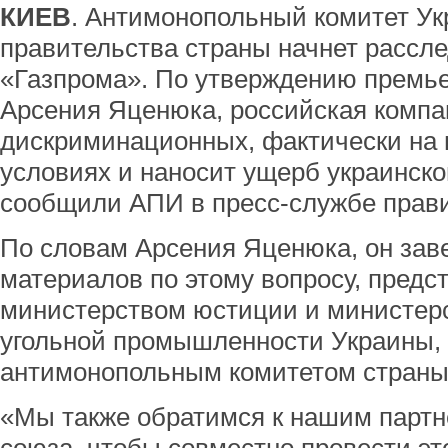
КИЕВ
. Антимонопольный комитет У
правительства страны начнет рассл
«Газпрома». По утверждению премь
Арсения Яценюка, российская компа
дискриминационных, фактически на 
условиях и наносит ущерб украинско
сообщили АПИ в пресс-службе прави
По словам Арсения Яценюка, он за
материалов по этому вопросу, предс
министерством юстиции и министерс
угольной промышленности Украины, 
антимонопольным комитетом страны
«Мы также обратимся к нашим партн