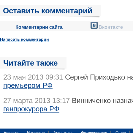
Оставить комментарий
Комментарии сайта
Вконтакте
Написать комментарий
Читайте также
23 мая 2013 09:31
Сергей Приходько н
премьером РФ
27 марта 2013 13:17
Винниченко назн
генпрокурора РФ
Новости
Интервью
Аналитика
Фоторепортаж
О нас