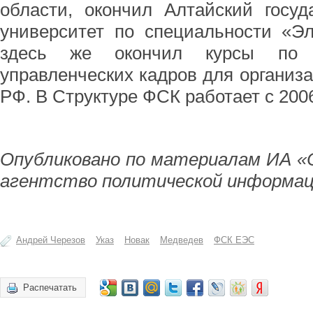
области, окончил Алтайский госуд
университет по специальности «Эл
здесь же окончил курсы по п
управленческих кадров для организа
РФ. В Структуре ФСК работает с 2006
Опубликовано по материалам ИА «
агентство политической информац
Андрей Черезов
Указ
Новак
Медведев
ФСК ЕЭС
Распечатать