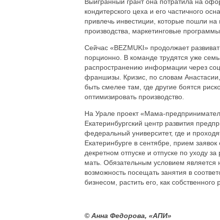
Выигранный грант она потратила на офо
кондитерского цеха и его частичного о
привлечь инвестиции, которые пошли на
производства, маркетинговые программы 
Сейчас «BEZMUKI» продолжает развивать
порционно. В команде трудятся уже семь
распространению информации через соцс
франшизы. Кризис, по словам Анастасии,
быть смелее там, где другие боятся риско
оптимизировать производство.
На Урале проект «Мама-предприниматель
Екатеринбургский центр развития предпр
федеральный университет, где и проходя
Екатеринбурге в сентябре, прием заявок
декретном отпуске и отпуске по уходу за
мать. Обязательным условием является 
возможность посещать занятия в соответ
бизнесом, растить его, как собственного 
© Анна Федорова, «АПИ»