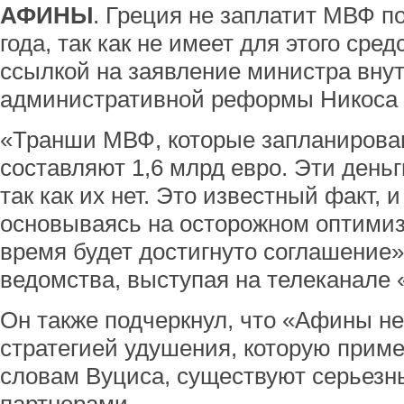
АФИНЫ
. Греция не заплатит МВФ по
года, так как не имеет для этого сре
ссылкой на заявление министра внут
административной реформы Никоса 
«Транши МВФ, которые запланирован
составляют 1,6 млрд евро. Эти деньг
так как их нет. Это известный факт,
основываясь на осторожном оптимиз
время будет достигнуто соглашение»,
ведомства, выступая на телеканале 
Он также подчеркнул, что «Афины не
стратегией удушения, которую прим
словам Вуциса, существуют серьезн