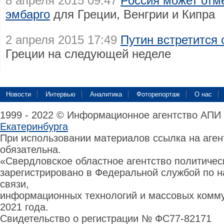
8 апреля 2015 09:47
Россия может отм
эмбарго
для Греции, Венгрии и Кипра
2 апреля 2015 17:49
Путин встретится
Греции на следующей неделе
Новости
Интервью
Аналитика
Фоторепортаж
О нас
1999 - 2022 © Информационное агентство АПИ
Екатеринбурга
При использовании материалов ссылка на аге
обязательна.
«Свердловское областное агентство политиче
зарегистрировано в Федеральной службой по н
связи,
информационных технологий и массовых комму
2021 года.
Свидетельство о регистрации № ФС77-82171