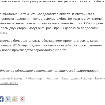
тать важным фактором развития вашего региона», - сказал Хуберт
 внимание на том, что Свердловская область и Австрийская
исленности населения: сопоставимые цифры по количеству жителей
живет население равное половине населения Австрии. Обе стороны
ресы двух сторон могут быть расширены далеко за пределами
екта.
стреча с более детальным обсуждением проекта строительства
 январе 2015 года. Задача, поставленная губернатором Евгением
у новое производство заработало в Ирбите.
дловское областное агентство политической информации».
молочный завод
Хуберт Берч
Австрия
Сыр
Денис Паслер
Евгени
мышленность