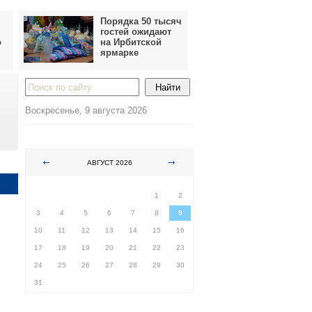
Порядка 50 тысяч
гостей ожидают
о
на Ирбитской
ярмарке
Воскресенье, 9 августа 2026
АВГУСТ 2026
ПН
ВТ
СР
ЧТ
ПТ
СБ
ВС
1
2
3
4
5
6
7
8
9
10
11
12
13
14
15
16
17
18
19
20
21
22
23
24
25
26
27
28
29
30
31