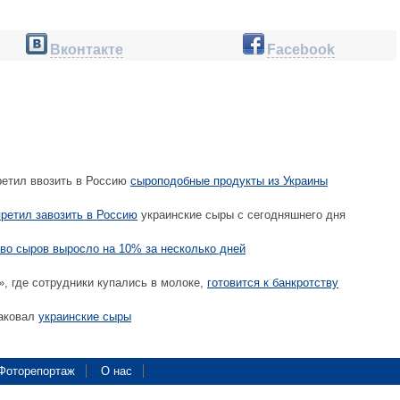
Вконтакте
Facebook
ретил ввозить в Россию
сыроподобные продукты из Украины
ретил завозить в Россию
украинские сыры с сегодняшнего дня
во сыров выросло на 10% за несколько дней
, где сотрудники купались в молоке,
готовится к банкротству
раковал
украинские сыры
Фоторепортаж
О нас