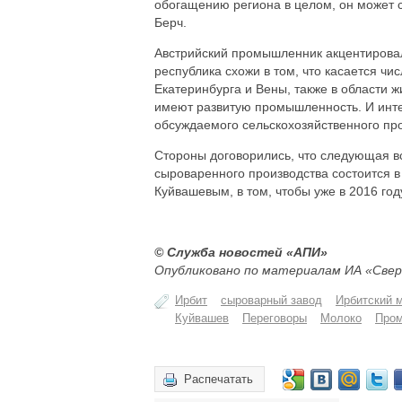
обогащению региона в целом, он может с
Берч.
Австрийский промышленник акцентировал
республика схожи в том, что касается ч
Екатеринбурга и Вены, также в области 
имеют развитую промышленность. И инте
обсуждаемого сельскохозяйственного про
Стороны договорились, что следующая в
сыроваренного производства состоится в
Куйвашевым, в том, чтобы уже в 2016 год
© Служба новостей «АПИ»
Опубликовано по материалам ИА «Свер
Ирбит
сыроварный завод
Ирбитский 
Куйвашев
Переговоры
Молоко
Про
Распечатать