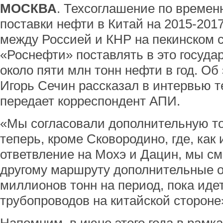
МОСКВА
. Техсоглашение по времен
поставки нефти в Китай на 2015-201
между Россией и КНР на пекинском 
«Роснефти» поставлять в это госуда
около пяти млн тонн нефти в год. Об
Игорь Сечин рассказал в интервью т
передает корреспондент АПИ.
«Мы согласовали дополнительную то
теперь, кроме Сковородино, где, как 
ответвление на Мохэ и Дацин, мы см
другому маршруту дополнительные 
миллионов тонн на период, пока ид
трубопроводов на китайской стороне