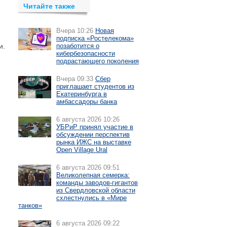
Читайте также
Вчера 10:26
Новая
подписка «Ростелекома»
и.
позаботится о
кибербезопасности
подрастающего поколения
Вчера 09:33
Сбер
приглашает студентов из
Екатеринбурга в
амбассадоры банка
6 августа 2026 10:26
УБРиР принял участие в
обсуждении перспектив
рынка ИЖС на выставке
Open Village Ural
6 августа 2026 09:51
Великолепная семерка:
команды заводов-гигантов
из Свердловской области
схлестнулись в «Мире
танков»
6 августа 2026 09:22