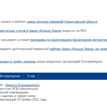
 вошел в рейтинг
самых крупных компаний Свердловской области
расчетных счетов в банке «Кольцо Урала»
выросло на 95%
» расширил условия
программы по кредитованию бизнесменов-экспортер
вердило долгосрочный кредитный
рейтинг банка «Кольцо Урала» на уров
 вошел в тройку лидеров
среди кредитных организаций Екатеринбурга
Фоторепортаж
О нас
ПИ -
Новости Екатеринбурга
гентство АПИ обязательна.
ческой информации»
 надзору в сфере связи,
муникаций 23 ноября 2021 года.