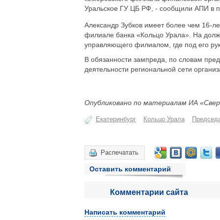
Уральское ГУ ЦБ РФ, - сообщили АПИ в 
Александр Зубков имеет более чем 16-ле
филиале банка «Кольцо Урала». На долж
управляющего филиалом, где под его ру
В обязанности зампреда, по словам пред
деятельности региональной сети организ
Опубликовано по материалам ИА «Свер
Екатеринбург
Кольцо Урала
Председа
Распечатать
Оставить комментарий
Комментарии сайта
Написать комментарий