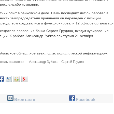
пресс-службе компании.
тний опыт в банковском деле. Семь последних лет он работал в
ность зампредседателя правления он переведен с позиции
ководством создавались и функционировали 12 офисов организаци
седателя правления банка Сергея Грудина, входит курирование
ации. К работе Александр Зубков приступил 21 октября.
дловское областное агентство политической информации».
тель правления
Александр Зубков
Сергей Грудин
Вконтакте
Facebook