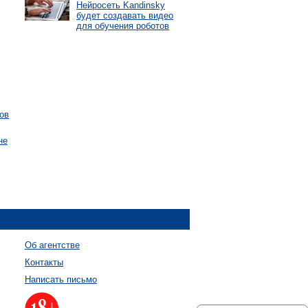
Нейросеть Kandinsky
будет создавать видео
для обучения роботов
ов
не
Об агентстве
Контакты
Написать письмо