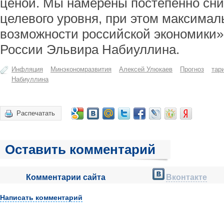
ценой. Мы намерены постепенно сн
целевого уровня, при этом максимал
возможности российской экономики»,
России Эльвира Набиуллина.
Инфляция
Минэкономразвития
Алексей Улюкаев
Прогноз
тар
Набиуллина
Распечатать
Оставить комментарий
Комментарии сайта
Вконтакте
Написать комментарий