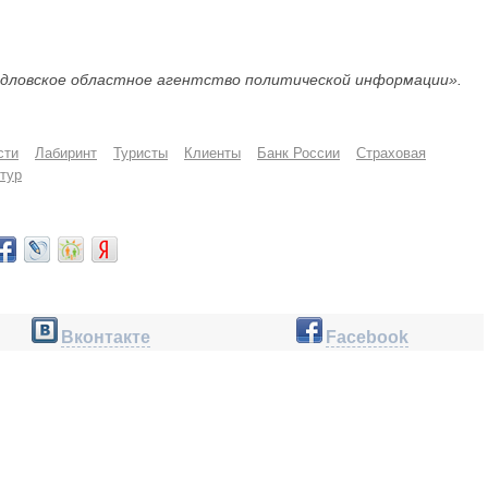
дловское областное агентство политической информации».
сти
Лабиринт
Туристы
Клиенты
Банк России
Страховая
тур
Вконтакте
Facebook