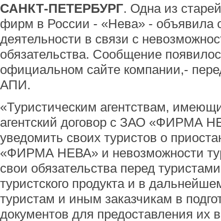
САНКТ-ПЕТЕРБУРГ
. Одна из старе
фирм в России - «Нева» - объявила 
деятельности в связи с невозможно
обязательства. Сообщение появилос
официальном сайте компании,- пере
АПИ.
«Туристическим агентствам, имеющ
агентский договор с ЗАО «ФИРМА Н
уведомить своих туристов о приост
«ФИРМА НЕВА» и невозможности тур
свои обязательства перед туристами
туристского продукта и в дальнейше
туристам и иным заказчикам в подг
документов для предоставления их 