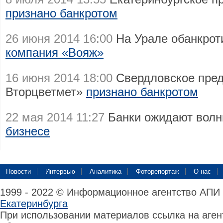
признано банкротом
26 июня 2014 16:00
На Урале обанкро
компания «Вояж»
16 июня 2014 18:00
Свердловское пред
Вторцветмет»
признано банкротом
22 мая 2014 11:27
Банки ожидают волн
бизнесе
Новости
Интервью
Аналитика
Фоторепортаж
О нас
1999 - 2022 © Информационное агентство АПИ
Екатеринбурга
При использовании материалов ссылка на аге