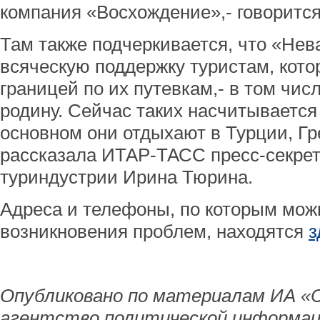
компания «Восхождение»,- говоритс
Там также подчеркивается, что «Нев
всяческую поддержку туристам, кото
границей по их путевкам,- в том чи
родину. Сейчас таких насчитывается 
основном они отдыхают в Турции, Гр
рассказала ИТАР-ТАСС пресс-секрет
туриндустрии Ирина Тюрина.
Адреса и телефоны, по которым мож
возникновения проблем, находятся
з
Опубликовано по материалам ИА «
агентство политической информац