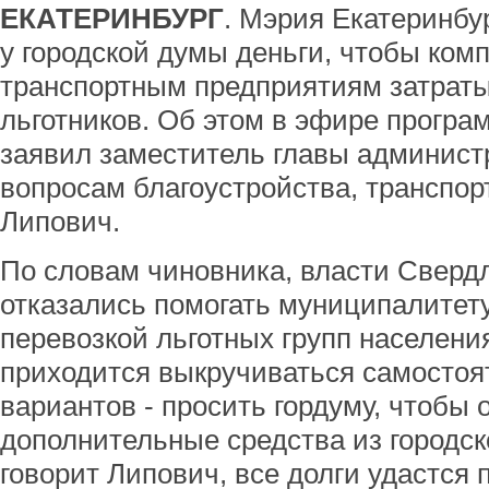
ЕКАТЕРИНБУРГ
. Мэрия Екатеринбу
у городской думы деньги, чтобы ком
транспортным предприятиям затраты
льготников. Об этом в эфире прогр
заявил заместитель главы админист
вопросам благоустройства, транспор
Липович.
По словам чиновника, власти Сверд
отказались помогать муниципалитет
перевозкой льготных групп населени
приходится выкручиваться самостоя
вариантов - просить гордуму, чтобы
дополнительные средства из городск
говорит Липович, все долги удастся 