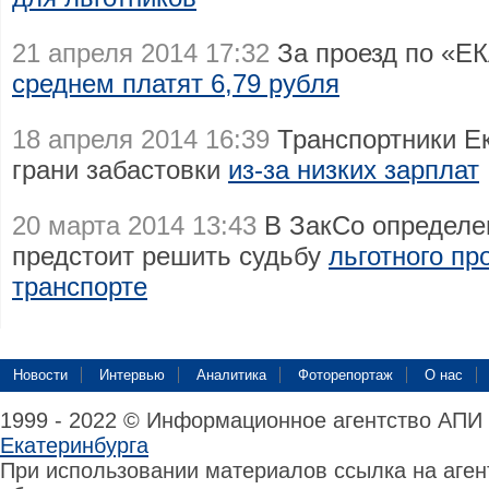
21 апреля 2014 17:32
За проезд по «Е
среднем платят 6,79 рубля
18 апреля 2014 16:39
Транспортники Ек
грани забастовки
из-за низких зарплат
20 марта 2014 13:43
В ЗакСо определен
предстоит решить судьбу
льготного пр
транспорте
Новости
Интервью
Аналитика
Фоторепортаж
О нас
1999 - 2022 © Информационное агентство АПИ
Екатеринбурга
При использовании материалов ссылка на аге