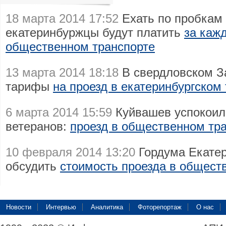
18 марта 2014 17:52
Ехать по пробкам 
екатеринбуржцы будут платить
за каж
общественном транспорте
13 марта 2014 18:18
В свердловском З
тарифы
на проезд в екатеринбургском
6 марта 2014 15:59
Куйвашев успокоил 
ветеранов:
проезд в общественном тра
10 февраля 2014 13:20
Гордума Екатер
обсудить
стоимость проезда в общест
Новости
Интервью
Аналитика
Фоторепортаж
О нас