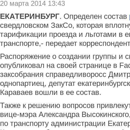
20 марта 2014 13:43
ЕКАТЕРИНБУРГ
. Определен состав
свердловском ЗакСо, которая вплот
тарификации проезда и льготами в е
транспорте,- передает корреспонден
Распоряжение о создании группы и с
опубликовал на своей странице в Fa
заксобрания справедливоросс Дмитр
однопартиец, депутат екатеринбургс
Караваев вошли в ее состав.
Также к решению вопросов привлекут
вице-мэра Александра Высокинского
по транспорту администрации Екате