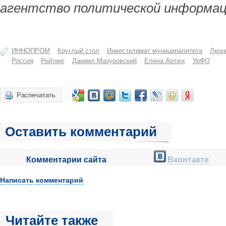
агентство политической информац
ИННОПРОМ
Круглый стол
Инвестклимат муниципалитета
Леон
Россия
Рейтинг
Даниил Мазуровский
Елена Артюх
УрФО
Распечатать
Оставить комментарий
Комментарии сайта
Вконтакте
Написать комментарий
Читайте также