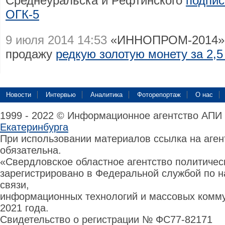
Среднеуральска и Рефтинского
подпис
ОГК-5
9 июля 2014 14:53
«ИННОПРОМ-2014»: 
продажу
редкую золотую монету за 2,5
Новости
Интервью
Аналитика
Фоторепортаж
О нас
1999 - 2022 © Информационное агентство АПИ
Екатеринбурга
При использовании материалов ссылка на аге
обязательна.
«Свердловское областное агентство политиче
зарегистрировано в Федеральной службой по н
связи,
информационных технологий и массовых комму
2021 года.
Свидетельство о регистрации № ФС77-82171