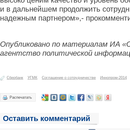
высоко ценим качество и уровень о
и в дальнейшем продолжить сотрудн
надежным партнером»,- прокоммент
Опубликовано по материалам ИА «
агентство политической информац
Сбербанк
УГМК
Соглашение о сотрудничестве
Иннопром-2014
Распечатать
Оставить комментарий