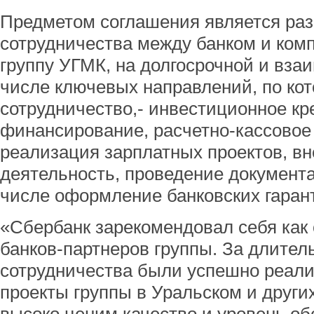
Предметом соглашения является раз
сотрудничества между банком и ком
группу УГМК, на долгосрочной и вза
числе ключевых направлений, по ко
сотрудничество,- инвестиционное кр
финансирование, расчетно-кассовое
реализация зарплатных проектов, в
деятельность, проведение документ
числе оформление банковских гаран
«Сбербанк зарекомендовал себя как
банков-партнеров группы. За длител
сотрудничества были успешно реал
проекты группы в Уральском и други