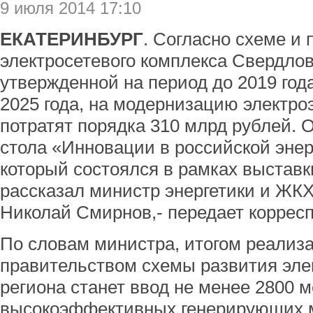
9 июля 2014 17:10
ЕКАТЕРИНБУРГ
. Согласно схеме и
электросетевого комплекса Свердлов
утвержденной на период до 2019 года
2025 года, на модернизацию электро
потратят порядка 310 млрд рублей. О
стола «Инновации в российской энерг
который состоялся в рамках выста
рассказал министр энергетики и ЖК
Николай Смирнов,- передает коррес
По словам министра, итогом реализ
правительством схемы развития эле
региона станет ввод не менее 2800 м
высокоэффективных генерирующих м