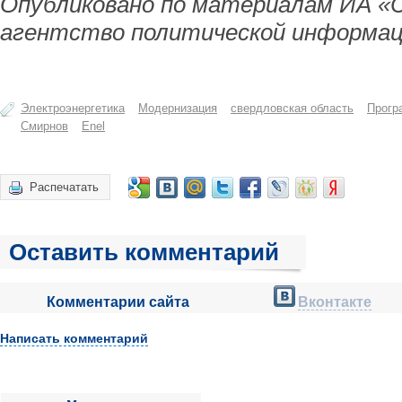
Опубликовано по материалам ИА «
агентство политической информац
Электроэнергетика
Модернизация
свердловская область
Прогр
Смирнов
Еnel
Распечатать
Оставить комментарий
Комментарии сайта
Вконтакте
Написать комментарий