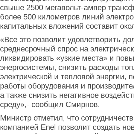
свыше 2500 мегавольт-ампер транс
более 500 километров линий электр
капитальных вложений составит окол
«Все это позволит удовлетворить до
среднесрочный спрос на электричес
ликвидировать «узкие места» и пов
энергосистемы, снизить расходы топ
электрической и тепловой энергии,
работы оборудования и производител
а также снизить негативное воздей
среду»,- сообщил Смирнов.
Министр отметил, что сотрудничеств
компанией Еnel позволит создать но