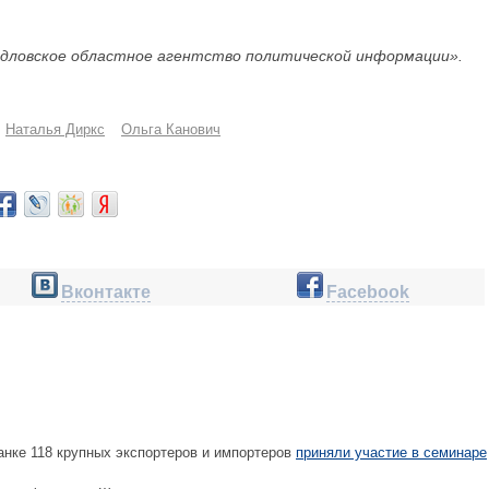
дловское областное агентство политической информации».
Наталья Диркс
Ольга Канович
Вконтакте
Facebook
нке 118 крупных экспортеров и импортеров
приняли участие в семинаре