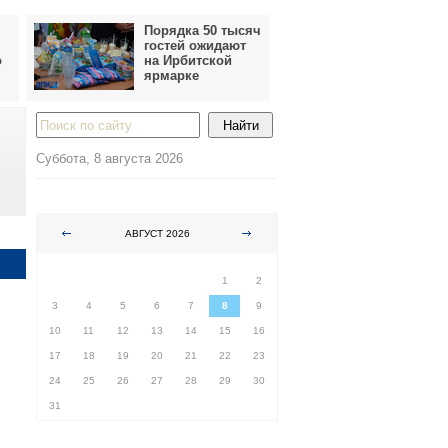
Порядка 50 тысяч
гостей ожидают
о
на Ирбитской
ярмарке
Суббота, 8 августа 2026
АВГУСТ 2026
ПН
ВТ
СР
ЧТ
ПТ
СБ
ВС
1
2
3
4
5
6
7
8
9
10
11
12
13
14
15
16
17
18
19
20
21
22
23
24
25
26
27
28
29
30
31