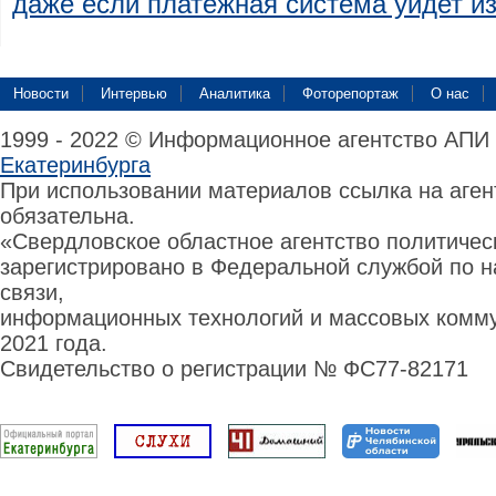
даже если платежная система уйдет и
Новости
Интервью
Аналитика
Фоторепортаж
О нас
1999 - 2022 © Информационное агентство АПИ
Екатеринбурга
При использовании материалов ссылка на аге
обязательна.
«Свердловское областное агентство политиче
зарегистрировано в Федеральной службой по н
связи,
информационных технологий и массовых комму
2021 года.
Свидетельство о регистрации № ФС77-82171