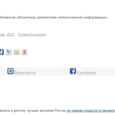
дловское областное агентство политической информации».
ние, 2013
Галина Кулаченко
Вконтакте
Facebook
вошла в десятку лучших регионов России
по уровню открытости бюдже