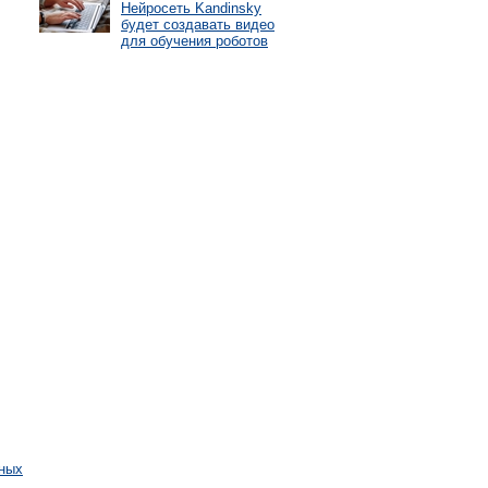
Нейросеть Kandinsky
будет создавать видео
для обучения роботов
тных