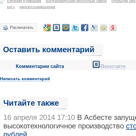
Евгений Куйвашев
Богдановичский молочный завод
открытие цех
кит»
импортозамещение
Распечатать
Оставить комментарий
Комментарии сайта
Вконтакте
Написать комментарий
Читайте также
16 апреля 2014 17:10
В Асбесте запущ
высокотехнологичное производство
ст
рублей