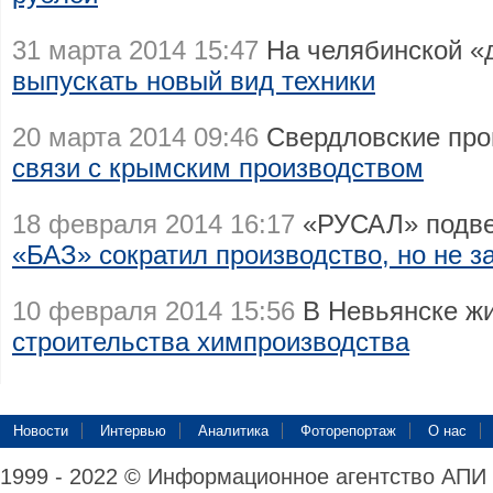
31 марта 2014 15:47
На челябинской «
выпускать новый вид техники
20 марта 2014 09:46
Свердловские про
связи с крымским производством
18 февраля 2014 16:17
«РУСАЛ» подвел
«БАЗ» сократил производство, но не з
10 февраля 2014 15:56
В Невьянске ж
строительства химпроизводства
Новости
Интервью
Аналитика
Фоторепортаж
О нас
1999 - 2022 © Информационное агентство АПИ